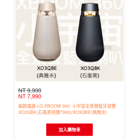
NT 9,900
NT 7,990
鎰銘電器-LG XBOOM 360˚ 小宇宙全景聲藍牙音響
XO3QBK(石墨黑特價7990)/XO3QBE(典雅米)
加入購物車