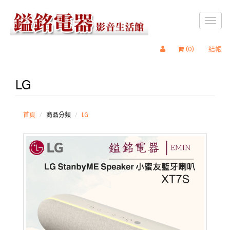
Toggl
naviga
(
0
)
結帳
LG
LG
Panasonic
國際
首頁
商品分類
LG