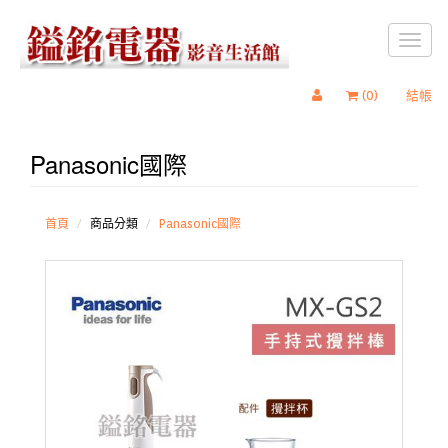
Toggl
naviga
(
0
)
結帳
Panasonic國際
Panasonic
國際
首頁
商品分類
Panasonic國際