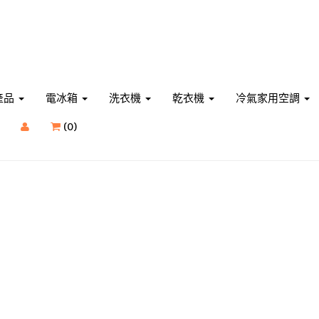
產品
電冰箱
洗衣機
乾衣機
冷氣家用空調
(
0
)