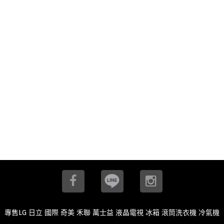
專售LG 日立 國際 奇美 禾聯 萬士益 液晶電視 冰箱 滾筒洗衣機 冷氣機